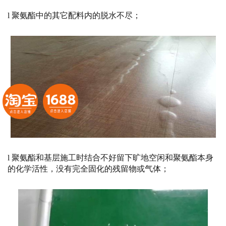
l 聚氨酯中的其它配料内的脱水不尽；
l 聚氨酯和基层施工时结合不好留下旷地空闲和聚氨酯本身
的化学活性，没有完全固化的残留物或气体；