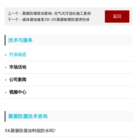
上一个：
聚脲防腐喷涂案例--充气式浮选柱施工案例
返回
下一个：
罐体腐蚀修复XK-101聚脲耐磨防腐弹性体
技术与服务
行业动态
市场活动
公司新闻
视频中心
聚脲防腐技术咨询
XK聚脲防腐涂料能防水吗?