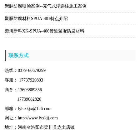
聚脲防腐喷涂案例--充气式浮选柱施工案例
聚脲防腐材料SPUA-401特点介绍
栾川新科XK-SPUA-406管道聚脲防腐材料
联系方式
热线：0379-60679299
客服： 17737929803
商务：13603889856
17739082820
邮箱：lylcxkjx@126.com
网址：http://www.lyxkjj.com
地址：河南省洛阳市栾川县赤土店镇